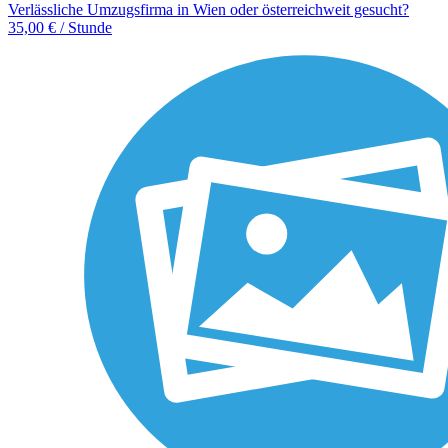
Verlässliche Umzugsfirma in Wien oder österreichweit gesucht?
35,00 € / Stunde