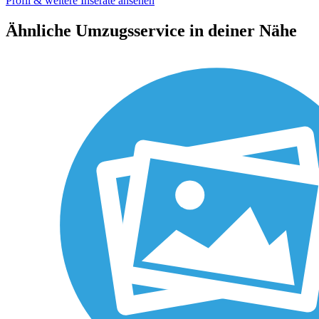
Profil & weitere Inserate ansehen
Ähnliche Umzugsservice in deiner Nähe