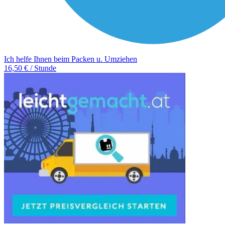
Ich helfe Ihnen beim Packen u. Umziehen
16,50 € / Stunde