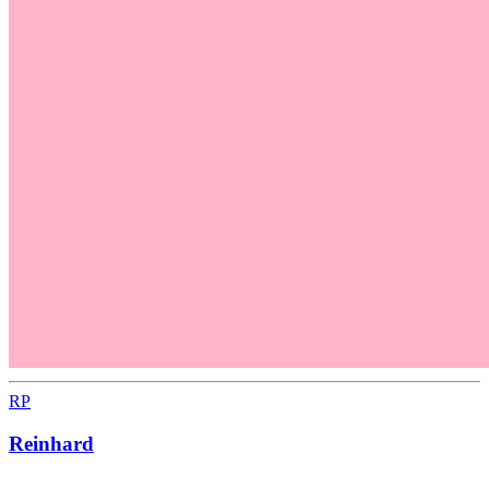
RP
Reinhard