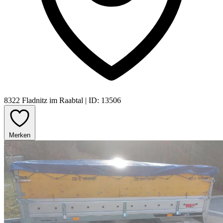
8322 Fladnitz im Raabtal
|
ID: 13506
Merken