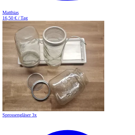
Matthias
16,50 € / Tag
Sprossengläser 3x