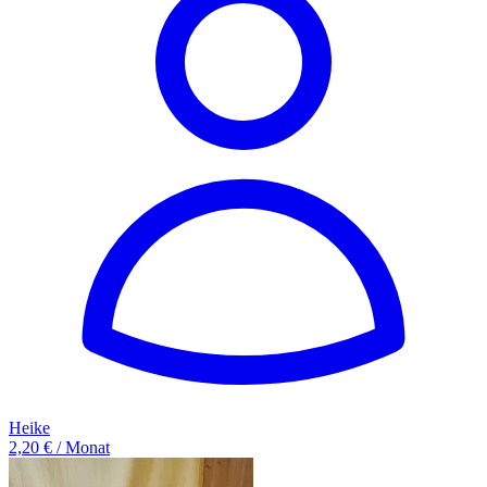
Heike
2,20 € / Monat