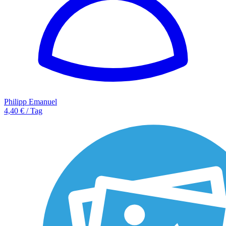
Philipp Emanuel
4,40 € / Tag