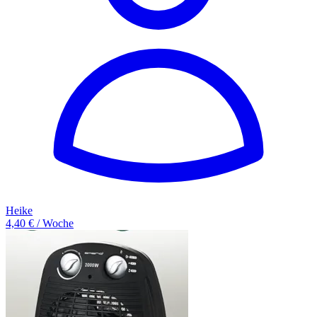
Heike
4,40 € / Woche