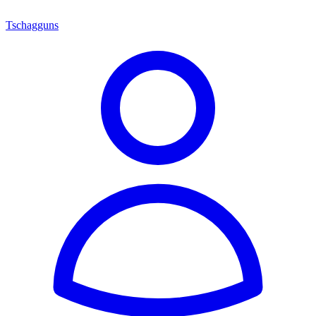
Tschagguns