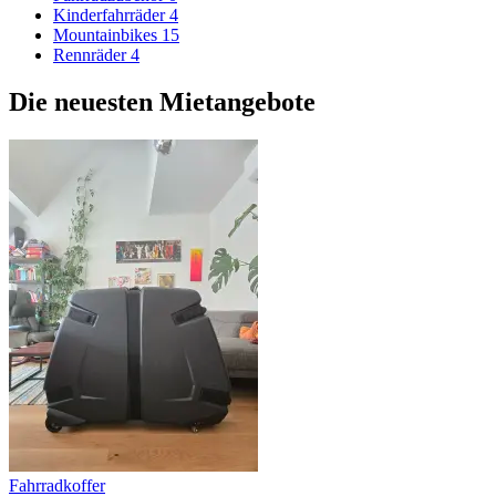
Kinderfahrräder
4
Mountainbikes
15
Rennräder
4
Die neuesten Mietangebote
Fahrradkoffer