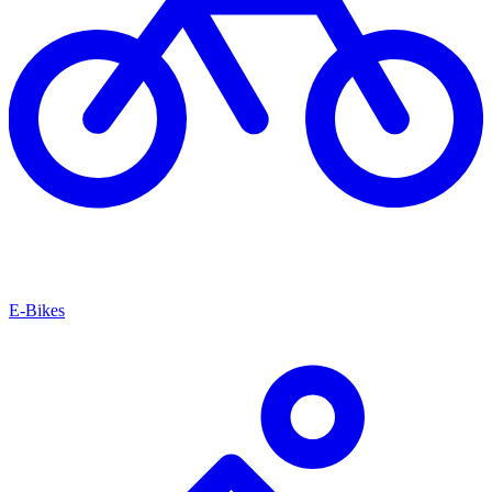
E-Bikes