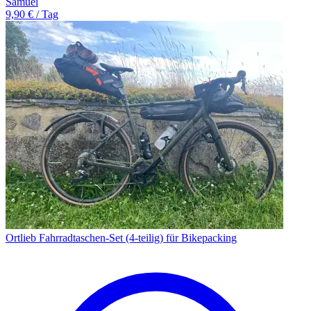
Samuel
9,90 € / Tag
Ortlieb Fahrradtaschen-Set (4-teilig) für Bikepacking