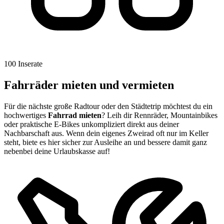
100 Inserate
Fahrräder mieten und vermieten
Für die nächste große Radtour oder den Städtetrip möchtest du ein
hochwertiges
Fahrrad mieten
? Leih dir Rennräder, Mountainbikes
oder praktische E-Bikes unkompliziert direkt aus deiner
Nachbarschaft aus. Wenn dein eigenes Zweirad oft nur im Keller
steht, biete es hier sicher zur Ausleihe an und bessere damit ganz
nebenbei deine Urlaubskasse auf!