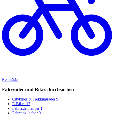
Rennräder
Fahrräder und Bikes durchsuchen
Citybikes & Trekkingräder
9
E-Bikes
12
Fahrradanhänger
1
Fahrradzubehör
0