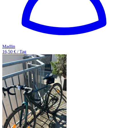
Madlin
16,50 € / Tag