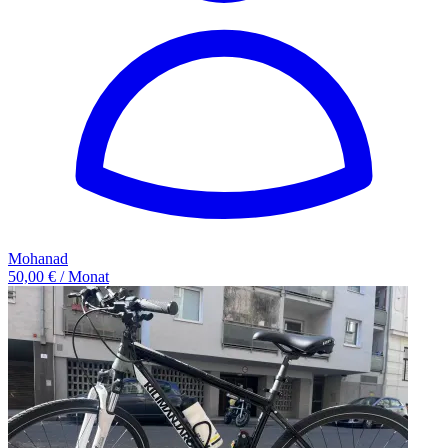
Mohanad
50,00 € / Monat