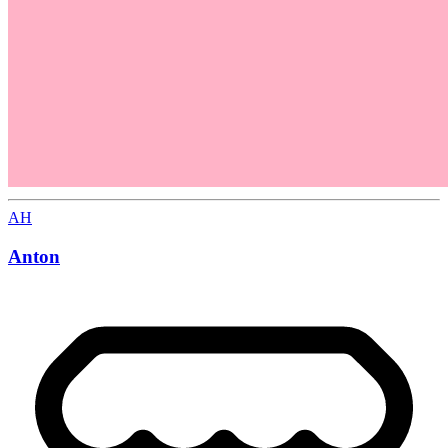
AH
Anton