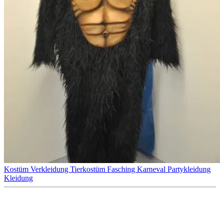
Kostüm
Verkleidung
Tierkostüm
Fasching
Karneval
Partykleidung
Kleidung