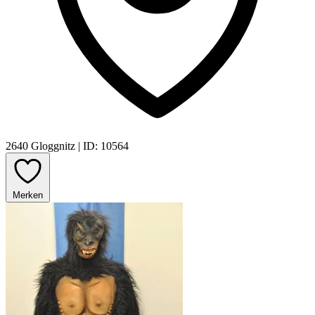
2640 Gloggnitz
|
ID: 10564
Merken