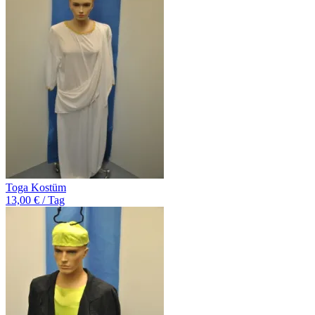
Toga Kostüm
13,00 € / Tag