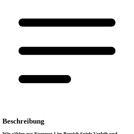
Beschreibung
Wir zählen zur Nummer 1 im Bereich Spiele Verleih und