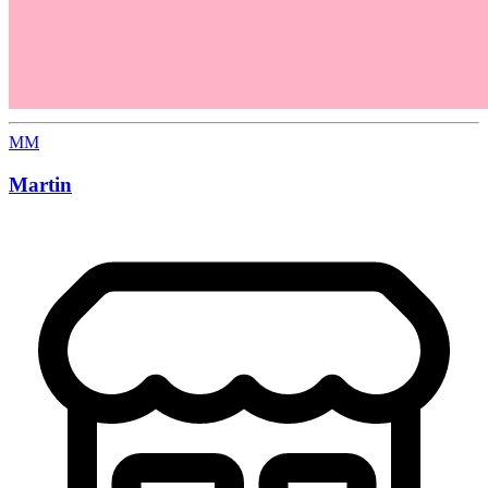
MM
Martin