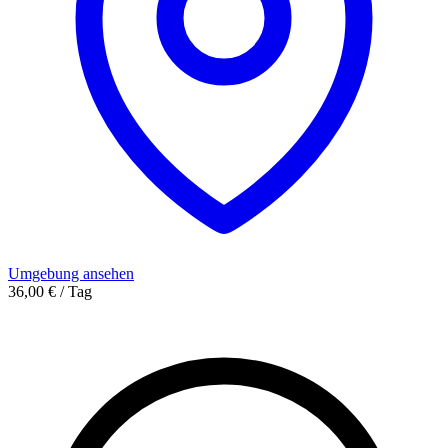
Umgebung ansehen
36,00 € / Tag