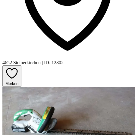
4652 Steinerkirchen
|
ID: 12802
Merken