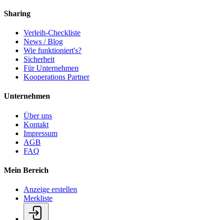
Sharing
Verleih-Checkliste
News / Blog
Wie funktioniert's?
Sicherheit
Für Unternehmen
Kooperations Partner
Unternehmen
Über uns
Kontakt
Impressum
AGB
FAQ
Mein Bereich
Anzeige erstellen
Merkliste