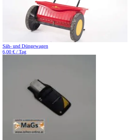
Säh- und Düngewagen
6,00 € / Tag