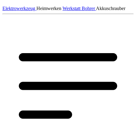
Elektrowerkzeug
Heimwerken
Werkstatt
Bohrer
Akkuschrauber