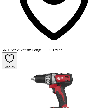
5621 Sankt Veit im Pongau
|
ID: 12922
Merken