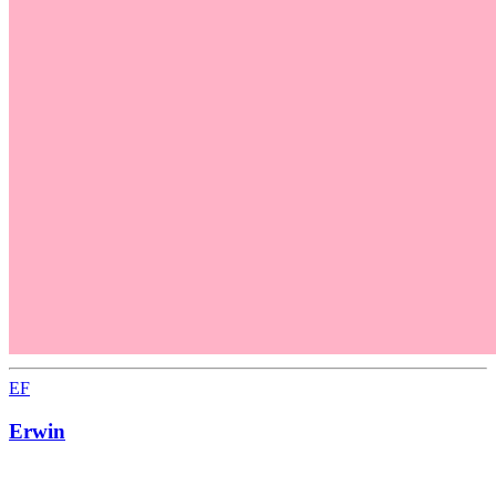
EF
Erwin