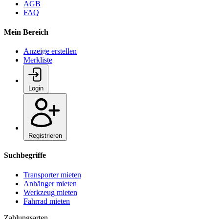
AGB
FAQ
Mein Bereich
Anzeige erstellen
Merkliste
Login
Registrieren
Suchbegriffe
Transporter mieten
Anhänger mieten
Werkzeug mieten
Fahrrad mieten
Zahlungsarten