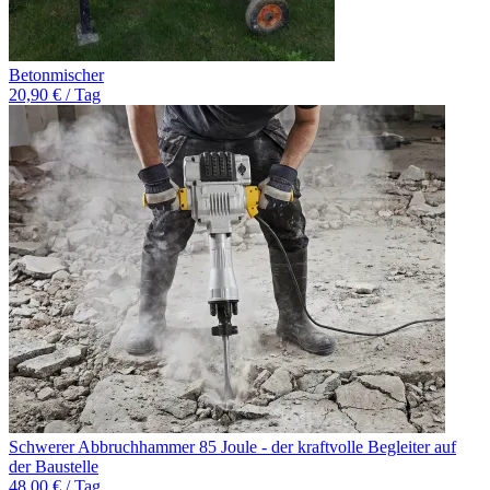
Betonmischer
20,90 € / Tag
Schwerer Abbruchhammer 85 Joule - der kraftvolle Begleiter auf
der Baustelle
48,00 € / Tag