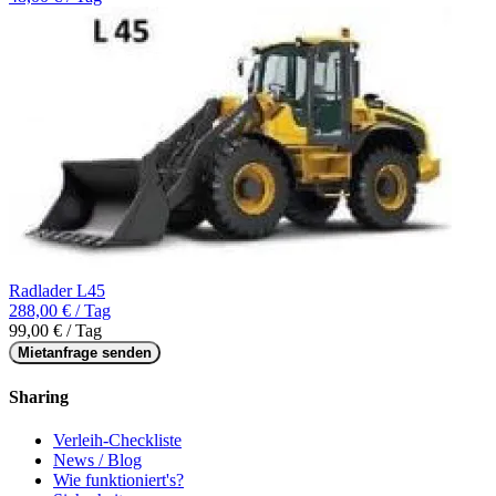
Radlader L45
288,00 € / Tag
99,00 € / Tag
Mietanfrage senden
Sharing
Verleih-Checkliste
News / Blog
Wie funktioniert's?