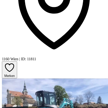
1160 Wien
|
ID: 11811
Merken