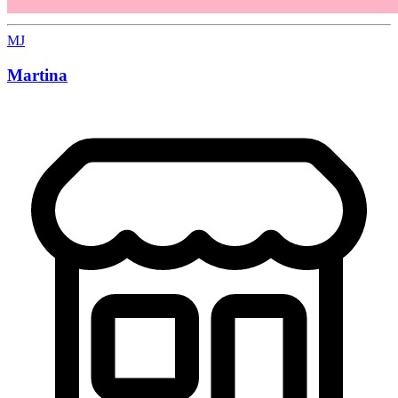
MJ
Martina