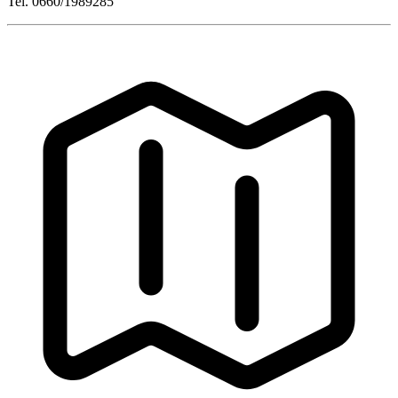
Tel. 0660/1989285