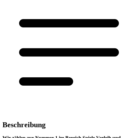
Beschreibung
Wir zählen zur Nummer 1 im Bereich Spiele Verleih und