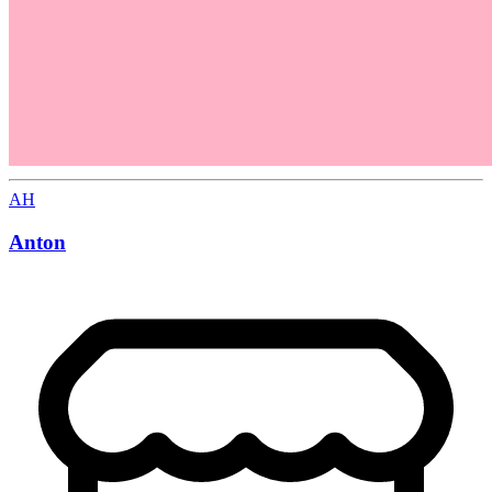
AH
Anton