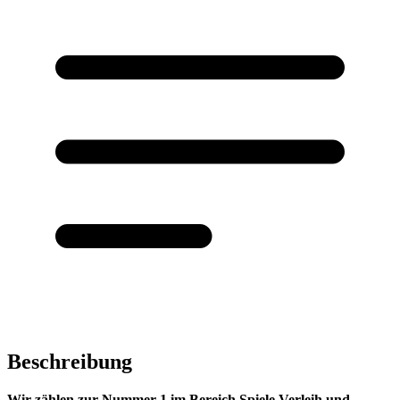
Beschreibung
Wir zählen zur Nummer 1 im Bereich Spiele Verleih und