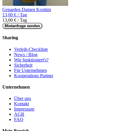
Geparden Damen Kostüm
13,00 € / Tag
13,00 € / Tag
Mietanfrage senden
Sharing
Verleih-Checkliste
News / Blog
Wie funktioniert's?
Sicherheit
Für Unternehmen
Kooperations Partner
Unternehmen
Über uns
Kontakt
Impressum
AGB
FAQ
Mein Bereich