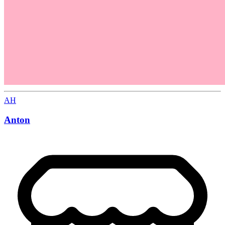
AH
Anton