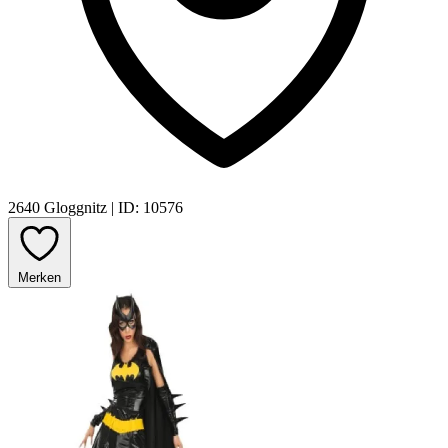
2640 Gloggnitz
|
ID: 10576
Merken