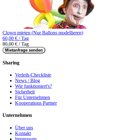
Clown mieten (Nur Ballons modellieren)
60,00 € / Tag
80,00 € / Tag
Mietanfrage senden
Sharing
Verleih-Checkliste
News / Blog
Wie funktioniert's?
Sicherheit
Für Unternehmen
Kooperations Partner
Unternehmen
Über uns
Kontakt
Impressum