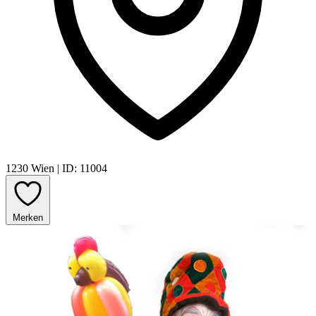
1230 Wien
|
ID: 11004
Merken