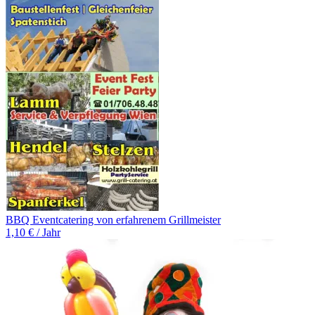
BBQ Eventcatering von erfahrenem Grillmeister
1,10 € / Jahr