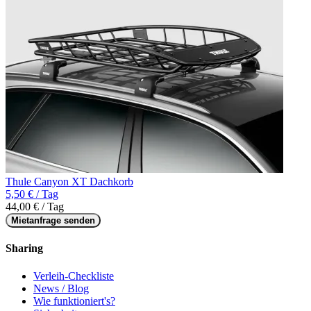
Thule Canyon XT Dachkorb
5,50 € / Tag
44,00 € / Tag
Mietanfrage senden
Sharing
Verleih-Checkliste
News / Blog
Wie funktioniert's?