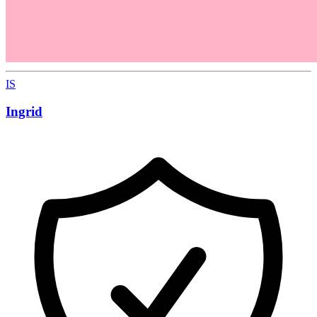
IS
Ingrid