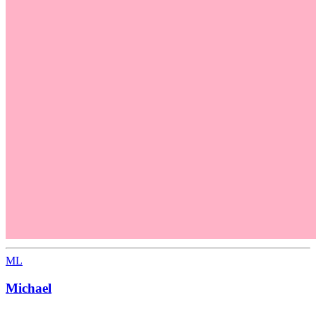
ML
Michael