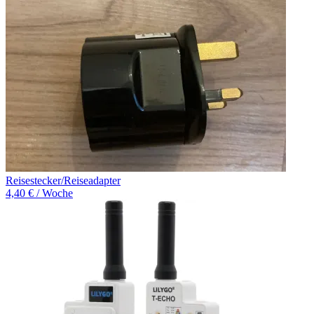
Reisestecker/Reiseadapter
4,40 € / Woche