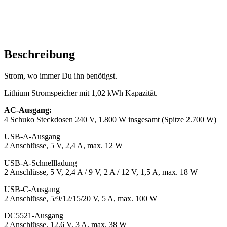
Beschreibung
Strom, wo immer Du ihn benötigst.
Lithium Stromspeicher mit 1,02 kWh Kapazität.
AC-Ausgang:
4 Schuko Steckdosen 240 V, 1.800 W insgesamt (Spitze 2.700 W)
USB-A-Ausgang
2 Anschlüsse, 5 V, 2,4 A, max. 12 W
USB-A-Schnellladung
2 Anschlüsse, 5 V, 2,4 A / 9 V, 2 A / 12 V, 1,5 A, max. 18 W
USB-C-Ausgang
2 Anschlüsse, 5/9/12/15/20 V, 5 A, max. 100 W
DC5521-Ausgang
2 Anschlüsse, 12,6 V, 3 A, max. 38 W