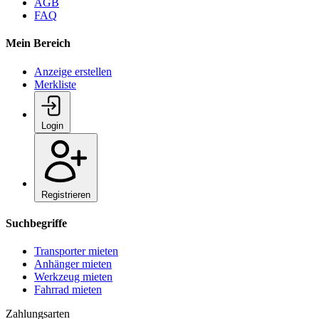
AGB
FAQ
Mein Bereich
Anzeige erstellen
Merkliste
Login
Registrieren
Suchbegriffe
Transporter mieten
Anhänger mieten
Werkzeug mieten
Fahrrad mieten
Zahlungsarten