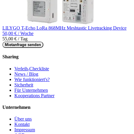
LILYGO T-Echo LoRa 868MHz Meshtastic Livetracking Device
50,00 € / Woche
55,00 € / Tag
Mietanfrage senden
Sharing
Verleih-Checkliste
News / Blog
Wie funktioniert's?
Sicherheit
Für Unternehmen
Kooperations Partner
Unternehmen
Über uns
Kontakt
Impressum