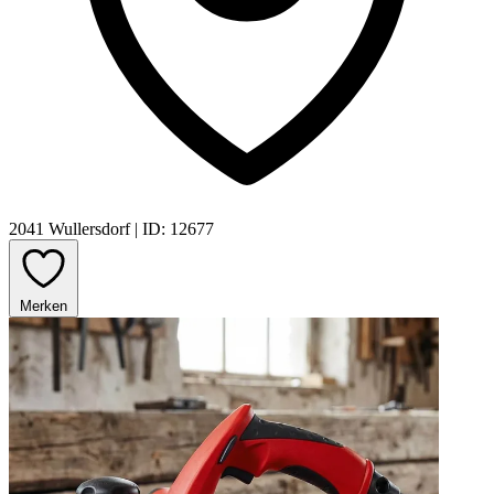
2041 Wullersdorf
|
ID: 12677
Merken