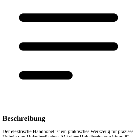
Beschreibung
Der elektrische Handhobel ist ein praktisches Werkzeug für präzises
Hobeln von Holzoberflächen. Mit einer Hobelbreite von bis zu 82