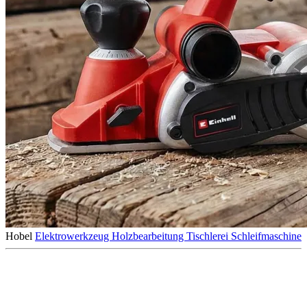
Hobel
Elektrowerkzeug
Holzbearbeitung
Tischlerei
Schleifmaschine