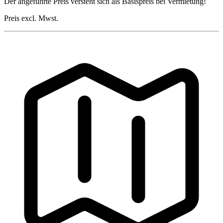
Der angeführte Preis versteht sich als Basispreis bei Vermietung!
Preis excl. Mwst.