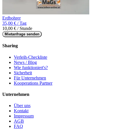
Erdbohrer
35,00 € / Tag
10,00 € / Stunde
Mietanfrage senden
Sharing
Verleih-Checkliste
News / Blog
Wie funktioniert's?
Sicherheit
Für Unternehmen
Kooperations Partner
Unternehmen
Über uns
Kontakt
Impressum
AGB
FAQ