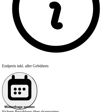
Endpreis inkl. aller Gebühren
Mietanfrage senden
Sichere Bezahlung über shareonimo