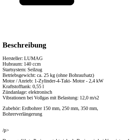
Beschreibung
Hersteller: LUMAG
Hubraum: 140 ccm
Startsystem: Seilzug
Betriebsgewicht: ca. 25 kg (ohne Bohraufsatz)
Motor / Anrieb: 1-Zylinder-4-Takt- Motor - 2,4 kW
Kraftstofftank: 0,55 l
Zündanlage: elektronisch
Vibrationen bei Vollgas mit Belastung: 12,0 m/s2
Zubehör: Erdbohrer 150 mm, 250 mm, 350 mm,
Bohrerverlängerung
/p>