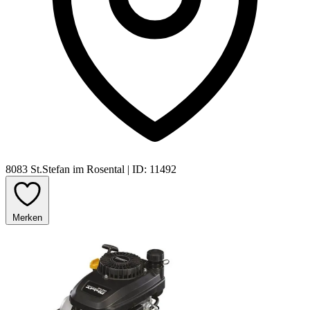
8083 St.Stefan im Rosental
|
ID: 11492
Merken