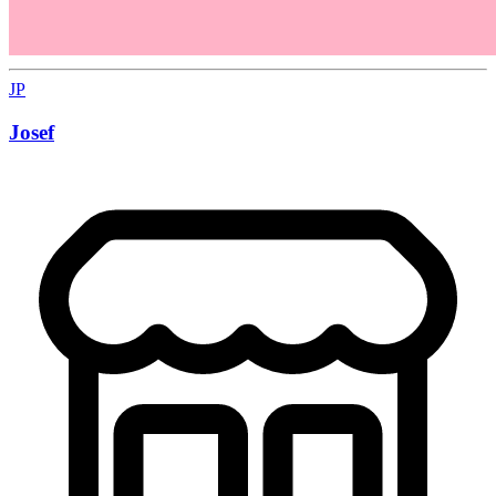
JP
Josef