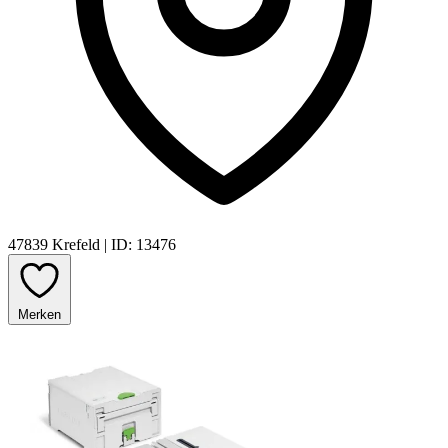
47839 Krefeld
|
ID: 13476
Merken