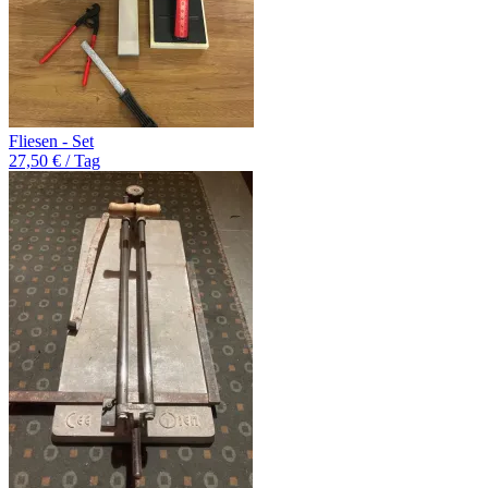
Fliesen - Set
27,50 € / Tag