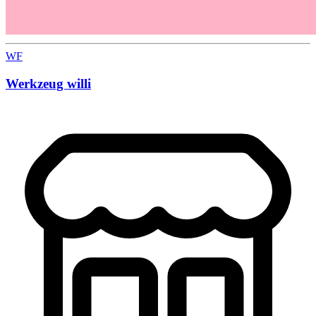
WF
Werkzeug willi