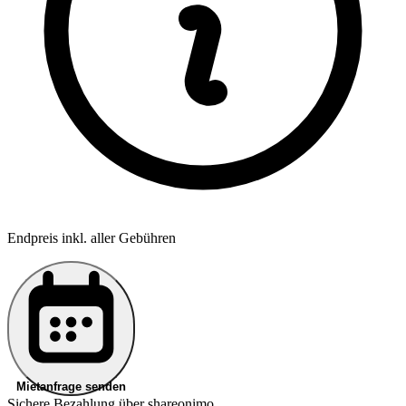
Endpreis inkl. aller Gebühren
Mietanfrage senden
Sichere Bezahlung über shareonimo