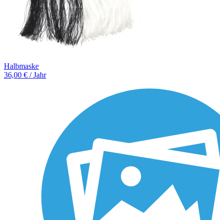
Halbmaske
36,00 € / Jahr