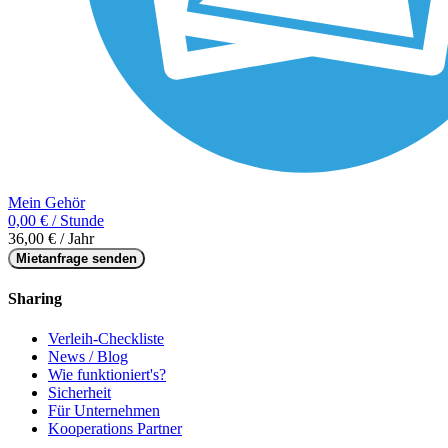
Mein Gehör
0,00 € / Stunde
36,00 € / Jahr
Mietanfrage senden
Sharing
Verleih-Checkliste
News / Blog
Wie funktioniert's?
Sicherheit
Für Unternehmen
Kooperations Partner