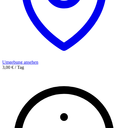
Umgebung ansehen
3,00 € / Tag