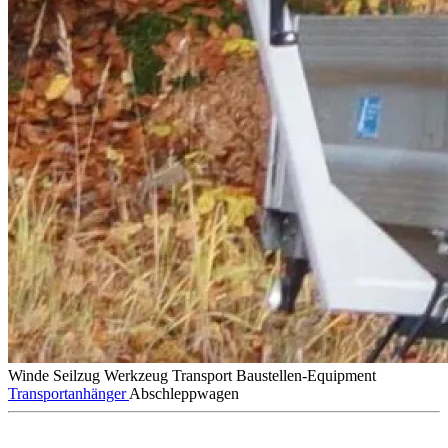
Winde
Seilzug
Werkzeug
Transport
Baustellen-Equipment
Transportanhänger
Abschleppwagen