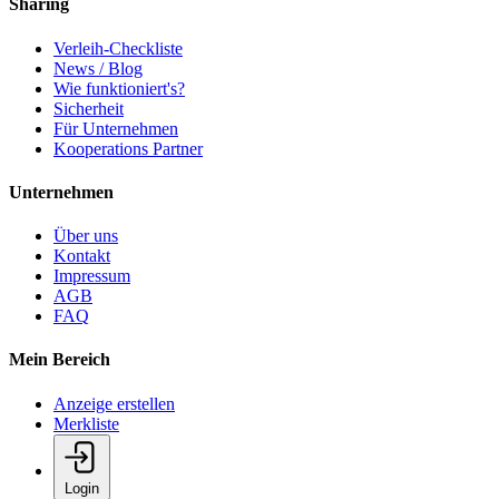
Sharing
Verleih-Checkliste
News / Blog
Wie funktioniert's?
Sicherheit
Für Unternehmen
Kooperations Partner
Unternehmen
Über uns
Kontakt
Impressum
AGB
FAQ
Mein Bereich
Anzeige erstellen
Merkliste
Login