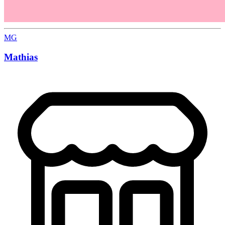
MG
Mathias