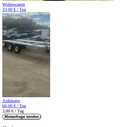
Wohnwagen
33,00 € / Tag
Anhänger
66,00 € / Tag
3,00 € / Tag
Mietanfrage senden