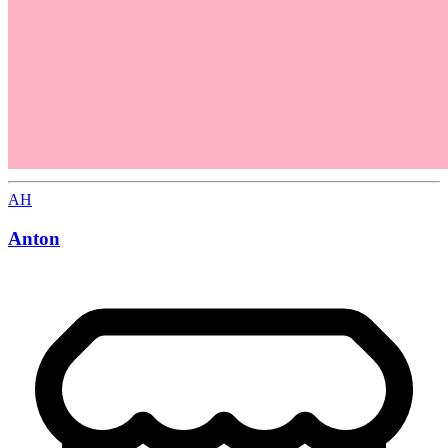
AH
Anton