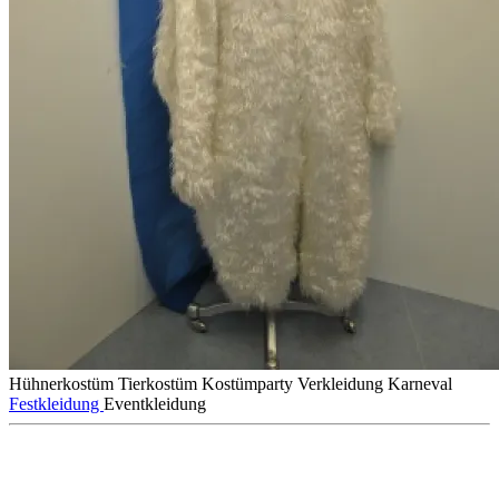
Hühnerkostüm
Tierkostüm
Kostümparty
Verkleidung
Karneval
Festkleidung
Eventkleidung