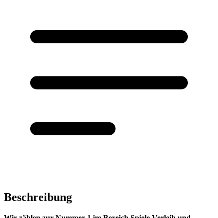
Beschreibung
Wir zählen zur Nummer 1 im Bereich Spiele Verleih und