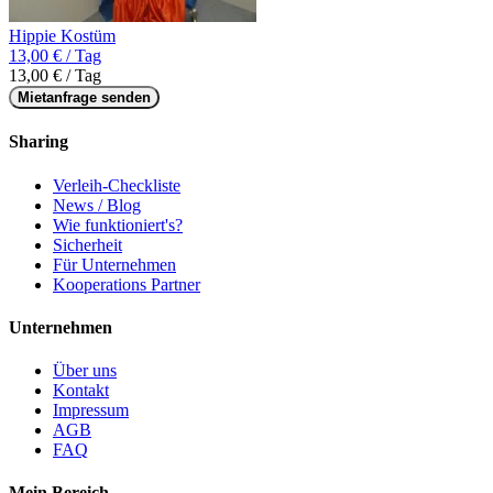
Hippie Kostüm
13,00 € / Tag
13,00 € / Tag
Mietanfrage senden
Sharing
Verleih-Checkliste
News / Blog
Wie funktioniert's?
Sicherheit
Für Unternehmen
Kooperations Partner
Unternehmen
Über uns
Kontakt
Impressum
AGB
FAQ
Mein Bereich