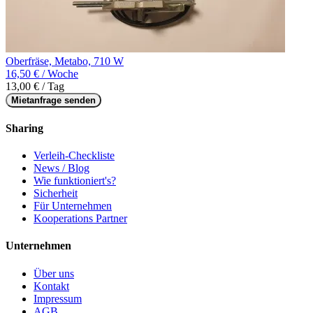
Oberfräse, Metabo, 710 W
16,50 € / Woche
13,00 € / Tag
Mietanfrage senden
Sharing
Verleih-Checkliste
News / Blog
Wie funktioniert's?
Sicherheit
Für Unternehmen
Kooperations Partner
Unternehmen
Über uns
Kontakt
Impressum
AGB