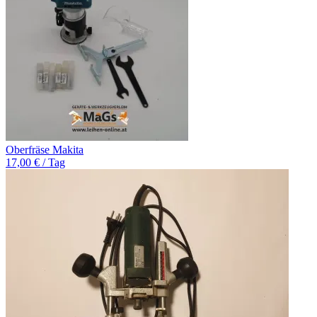
Oberfräse Makita
17,00 € / Tag