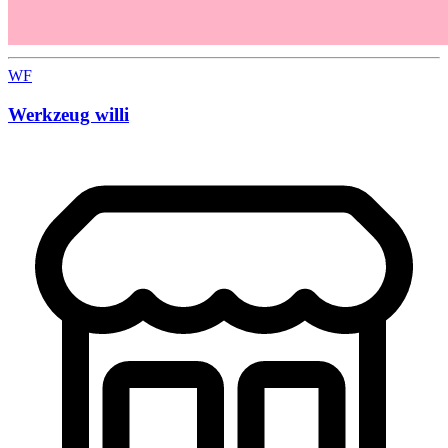
WF
Werkzeug willi