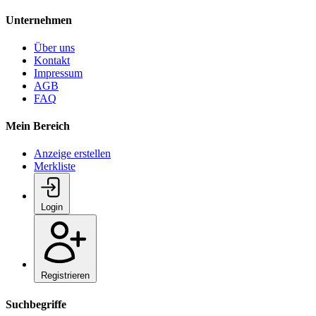
Unternehmen
Über uns
Kontakt
Impressum
AGB
FAQ
Mein Bereich
Anzeige erstellen
Merkliste
Login
Registrieren
Suchbegriffe