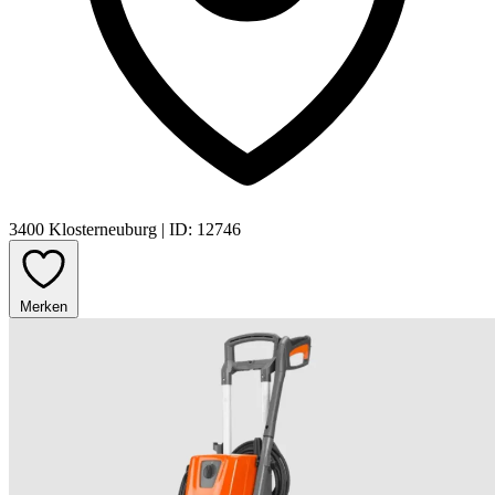
3400 Klosterneuburg
|
ID: 12746
Merken