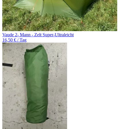
Vaude 2- Mann - Zelt Super-Ultraleicht
16,50 € / Tag