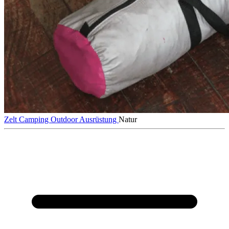
Zelt
Camping
Outdoor
Ausrüstung
Natur