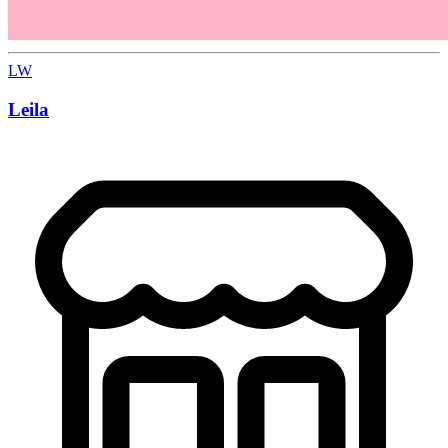
LW
Leila