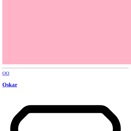
OO
Oskar