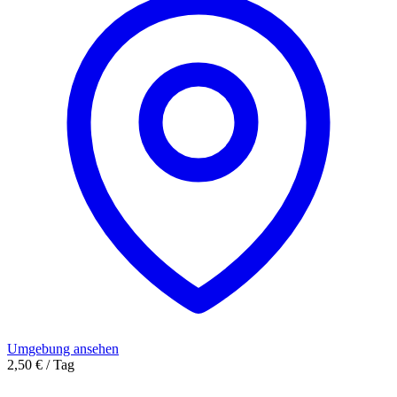
Umgebung ansehen
2,50 € / Tag