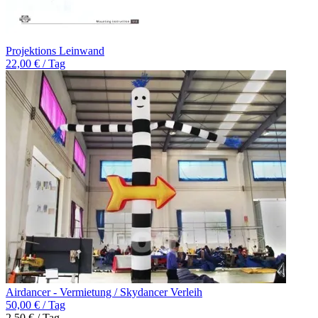
Projektions Leinwand
22,00 € / Tag
Airdancer - Vermietung / Skydancer Verleih
50,00 € / Tag
2,50 € / Tag