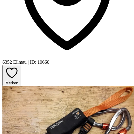
6352 Ellmau
|
ID: 10660
Merken