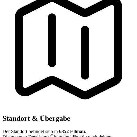
Standort & Übergabe
Der Standort befindet sich in
6352 Ellmau
.
Die genauen Details zur Übergabe klärst du nach deiner