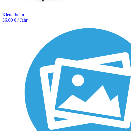
Kletterhelm
36,00 € / Jahr