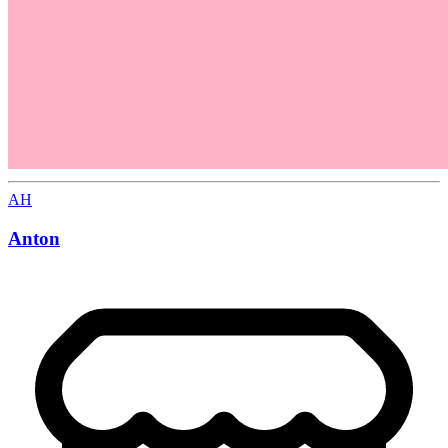
AH
Anton