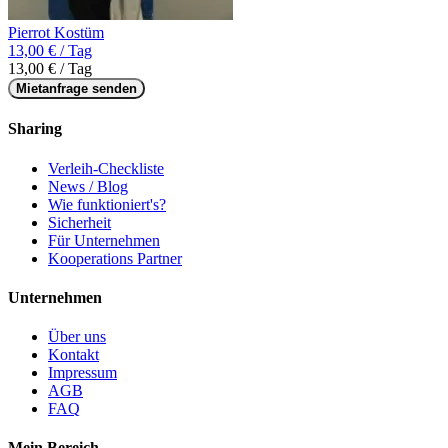
Pierrot Kostüm
13,00 € / Tag
13,00 € / Tag
Mietanfrage senden
Sharing
Verleih-Checkliste
News / Blog
Wie funktioniert's?
Sicherheit
Für Unternehmen
Kooperations Partner
Unternehmen
Über uns
Kontakt
Impressum
AGB
FAQ
Mein Bereich