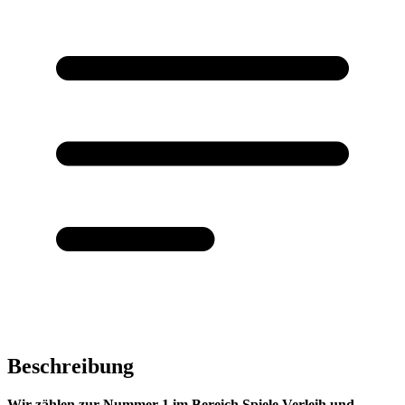
Beschreibung
Wir zählen zur Nummer 1 im Bereich Spiele Verleih und