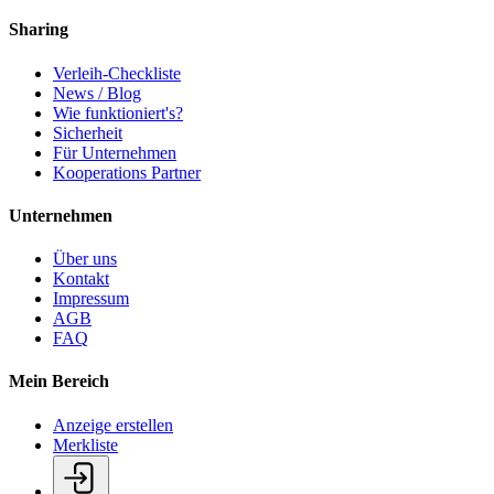
Sharing
Verleih-Checkliste
News / Blog
Wie funktioniert's?
Sicherheit
Für Unternehmen
Kooperations Partner
Unternehmen
Über uns
Kontakt
Impressum
AGB
FAQ
Mein Bereich
Anzeige erstellen
Merkliste