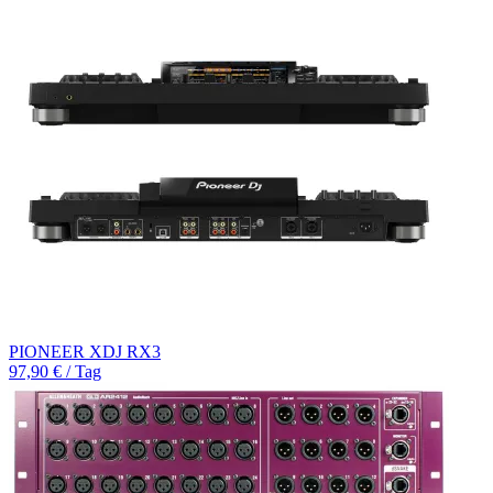
PIONEER XDJ RX3
97,90 € / Tag