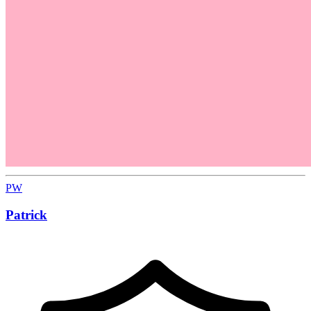
PW
Patrick