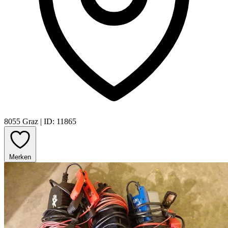
8055 Graz
|
ID: 11865
Merken