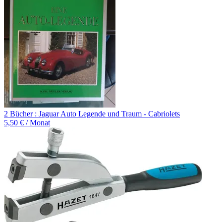
2 Bücher : Jaguar Auto Legende und Traum - Cabriolets
5,50 € / Monat