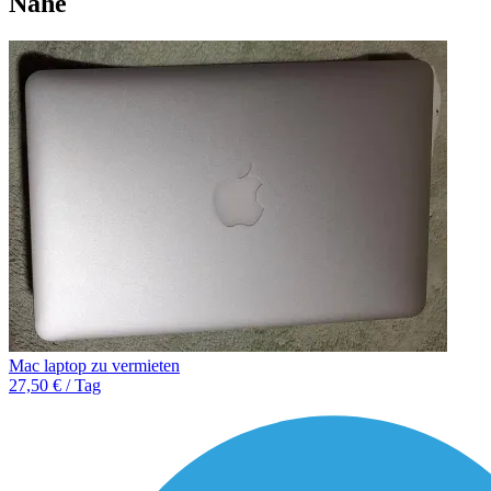
Nähe
Mac laptop zu vermieten
27,50 € / Tag