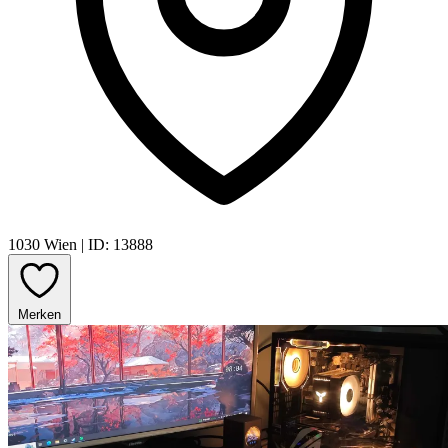
1030 Wien
|
ID: 13888
Merken