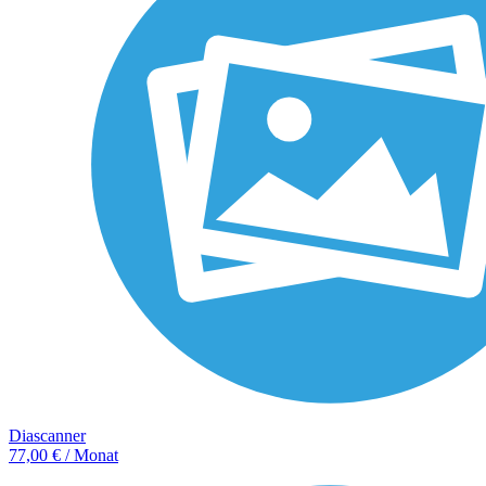
Diascanner
77,00 € / Monat