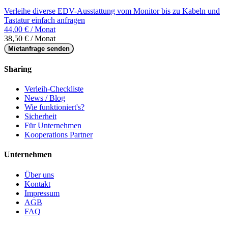
Verleihe diverse EDV-Ausstattung vom Monitor bis zu Kabeln und
Tastatur einfach anfragen
44,00 € / Monat
38,50 € / Monat
Mietanfrage senden
Sharing
Verleih-Checkliste
News / Blog
Wie funktioniert's?
Sicherheit
Für Unternehmen
Kooperations Partner
Unternehmen
Über uns
Kontakt
Impressum
AGB
FAQ