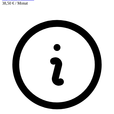
38,50 € / Monat