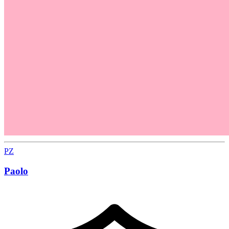
PZ
Paolo