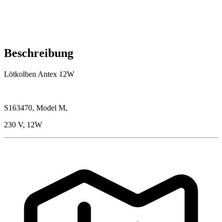
Beschreibung
Lötkolben Antex 12W
S163470, Model M,
230 V, 12W