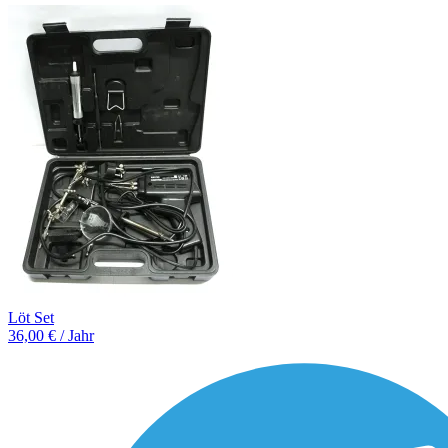
Löt Set
36,00 € / Jahr