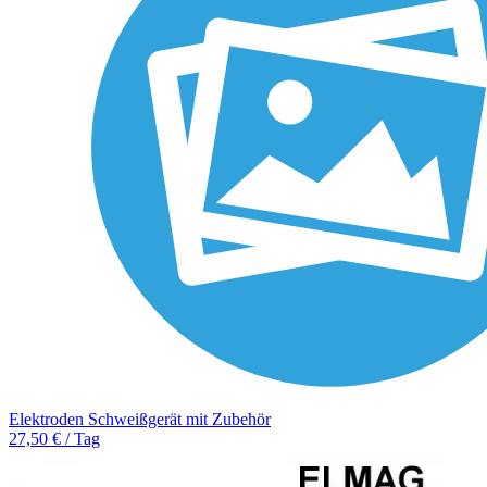
Elektroden Schweißgerät mit Zubehör
27,50 € / Tag