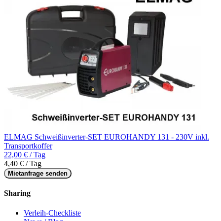
ELMAG Schweißinverter-SET EUROHANDY 131 - 230V inkl.
Transportkoffer
22,00 € / Tag
4,40 € / Tag
Mietanfrage senden
Sharing
Verleih-Checkliste