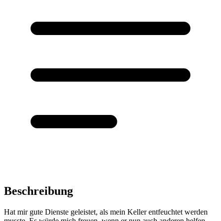
Beschreibung
Hat mir gute Dienste geleistet, als mein Keller entfeuchtet werden
musste. Es würde mich freuen, wenn er nun auch anderen helfen