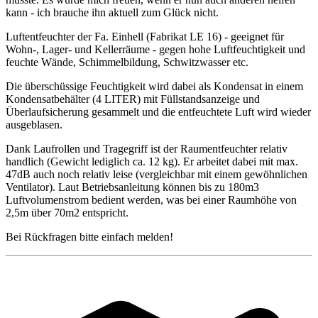
kann - ich brauche ihn aktuell zum Glück nicht.
Luftentfeuchter der Fa. Einhell (Fabrikat LE 16) - geeignet für
Wohn-, Lager- und Kellerräume - gegen hohe Luftfeuchtigkeit und
feuchte Wände, Schimmelbildung, Schwitzwasser etc.
Die überschüssige Feuchtigkeit wird dabei als Kondensat in einem
Kondensatbehälter (4 LITER) mit Füllstandsanzeige und
Überlaufsicherung gesammelt und die entfeuchtete Luft wird wieder
ausgeblasen.
Dank Laufrollen und Tragegriff ist der Raumentfeuchter relativ
handlich (Gewicht lediglich ca. 12 kg). Er arbeitet dabei mit max.
47dB auch noch relativ leise (vergleichbar mit einem gewöhnlichen
Ventilator). Laut Betriebsanleitung können bis zu 180m3
Luftvolumenstrom bedient werden, was bei einer Raumhöhe von
2,5m über 70m2 entspricht.
Bei Rückfragen bitte einfach melden!