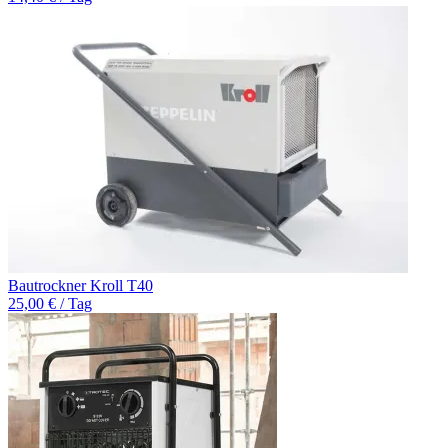
Bautrockner Kroll T40
25,00 € / Tag