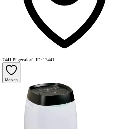
7441 Pilgersdorf
|
ID: 13441
Merken