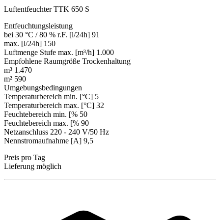
Luftentfeuchter TTK 650 S
Entfeuchtungsleistung
bei 30 °C / 80 % r.F. [l/24h] 91
max. [l/24h] 150
Luftmenge Stufe max. [m³/h] 1.000
Empfohlene Raumgröße Trockenhaltung
m³ 1.470
m² 590
Umgebungsbedingungen
Temperaturbereich min. [°C] 5
Temperaturbereich max. [°C] 32
Feuchtebereich min. [% 50
Feuchtebereich max. [% 90
Netzanschluss 220 - 240 V/50 Hz
Nennstromaufnahme [A] 9,5
Preis pro Tag
Lieferung möglich