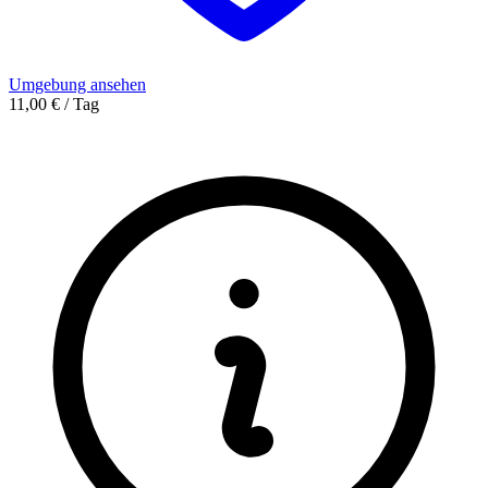
Umgebung ansehen
11,00 € / Tag