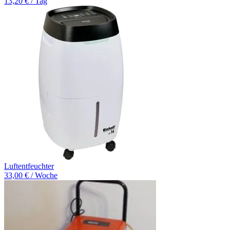
13,20 € / Tag
Luftentfeuchter
33,00 € / Woche