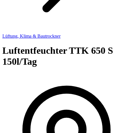
Lüftung, Klima & Bautrockner
Luftentfeuchter TTK 650 S
150l/Tag