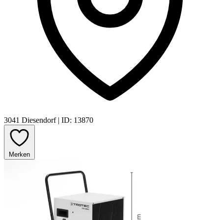
3041 Diesendorf
|
ID: 13870
Merken