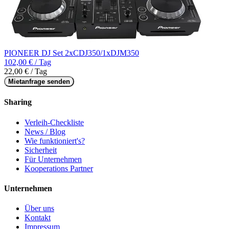
PIONEER DJ Set 2xCDJ350/1xDJM350
102,00 € / Tag
22,00 € / Tag
Mietanfrage senden
Sharing
Verleih-Checkliste
News / Blog
Wie funktioniert's?
Sicherheit
Für Unternehmen
Kooperations Partner
Unternehmen
Über uns
Kontakt
Impressum