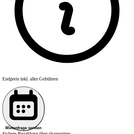
Endpreis inkl. aller Gebühren
Mietanfrage senden
Sichere Bezahlung über shareonimo