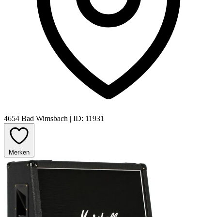
4654 Bad Wimsbach
|
ID: 11931
Merken