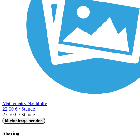
Mathematik-Nachhilfe
22,00 € / Stunde
27,50 € / Stunde
Mietanfrage senden
Sharing