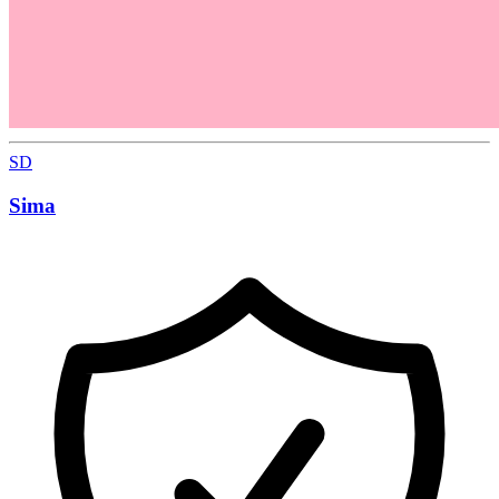
SD
Sima