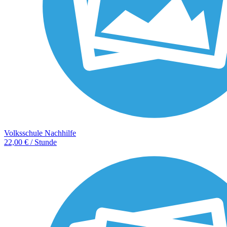
Volksschule Nachhilfe
22,00 € / Stunde