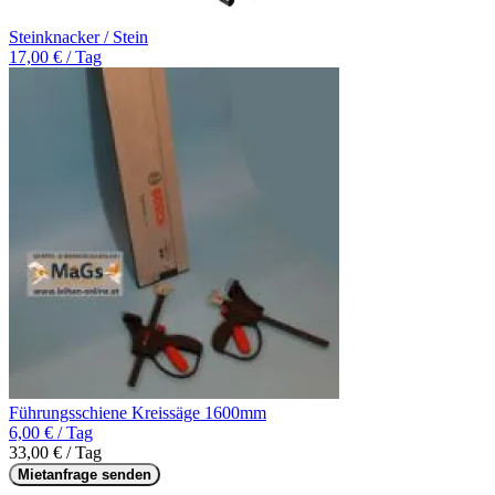
Steinknacker / Stein
17,00 € / Tag
Führungsschiene Kreissäge 1600mm
6,00 € / Tag
33,00 € / Tag
Mietanfrage senden