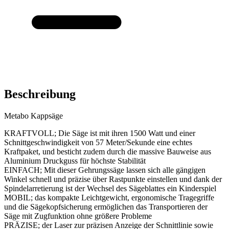
Beschreibung
Metabo Kappsäge
KRAFTVOLL; Die Säge ist mit ihren 1500 Watt und einer
Schnittgeschwindigkeit von 57 Meter/Sekunde eine echtes
Kraftpaket, und besticht zudem durch die massive Bauweise aus
Aluminium Druckguss für höchste Stabilität
EINFACH; Mit dieser Gehrungssäge lassen sich alle gängigen
Winkel schnell und präzise über Rastpunkte einstellen und dank der
Spindelarretierung ist der Wechsel des Sägeblattes ein Kinderspiel
MOBIL; das kompakte Leichtgewicht, ergonomische Tragegriffe
und die Sägekopfsicherung ermöglichen das Transportieren der
Säge mit Zugfunktion ohne größere Probleme
PRÄZISE; der Laser zur präzisen Anzeige der Schnittlinie sowie