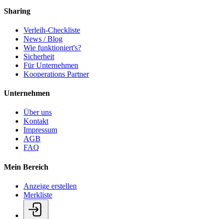
Sharing
Verleih-Checkliste
News / Blog
Wie funktioniert's?
Sicherheit
Für Unternehmen
Kooperations Partner
Unternehmen
Über uns
Kontakt
Impressum
AGB
FAQ
Mein Bereich
Anzeige erstellen
Merkliste