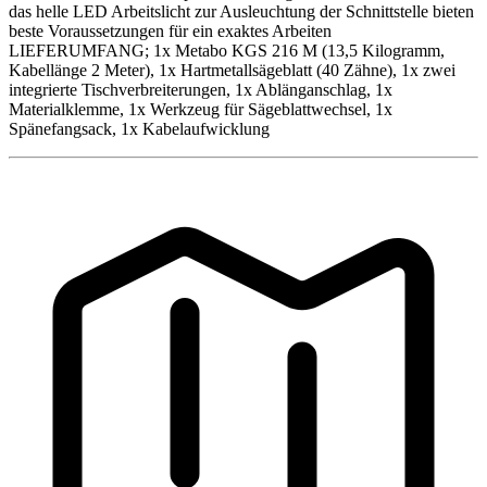
das helle LED Arbeitslicht zur Ausleuchtung der Schnittstelle bieten
beste Voraussetzungen für ein exaktes Arbeiten
LIEFERUMFANG; 1x Metabo KGS 216 M (13,5 Kilogramm,
Kabellänge 2 Meter), 1x Hartmetallsägeblatt (40 Zähne), 1x zwei
integrierte Tischverbreiterungen, 1x Ablänganschlag, 1x
Materialklemme, 1x Werkzeug für Sägeblattwechsel, 1x
Spänefangsack, 1x Kabelaufwicklung