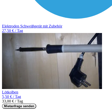
Elektroden Schweißgerät mit Zubehör
27,50 € / Tag
Lötkolben
5,50 € / Tag
33,00 € / Tag
Mietanfrage senden