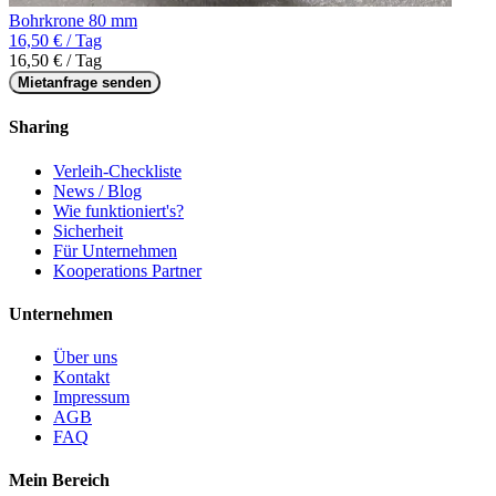
Bohrkrone 80 mm
16,50 € / Tag
16,50 € / Tag
Mietanfrage senden
Sharing
Verleih-Checkliste
News / Blog
Wie funktioniert's?
Sicherheit
Für Unternehmen
Kooperations Partner
Unternehmen
Über uns
Kontakt
Impressum
AGB
FAQ
Mein Bereich