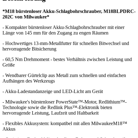
*M18 bürstenloser Akku-Schlagbohrschrauber, M18BLPDRC-
202C von Milwaukee*
- Kompakter bürstenloser Akku-Schlagbohrschrauber mit einer
Länge von 145 mm für den Zugang zu engen Räumen
- Hochwertiges 13-mm-Metallfutter für schnellen Bitwechsel und
hervorragende Bitsicherung
- 60,5 Nm Drehmoment - bestes Verhältnis zwischen Leistung und
Größe
- Wendbarer Gürtelclip aus Metall zum schnellen und einfachen
Aufhängen des Werkzeugs
- Akku-Ladestandanzeige und LED-Licht am Gerät
- Milwaukee's bürstenloser PowerState™-Motor, Redlithium™-
Technologie sowie die Redlink Plus™-Elektronik bieten
hervorragende Leistung, Laufzeit und Haltbarkeit
- Flexibles Akkusystem: kompatibel mit allen MilwaukeeM18™
Akkus