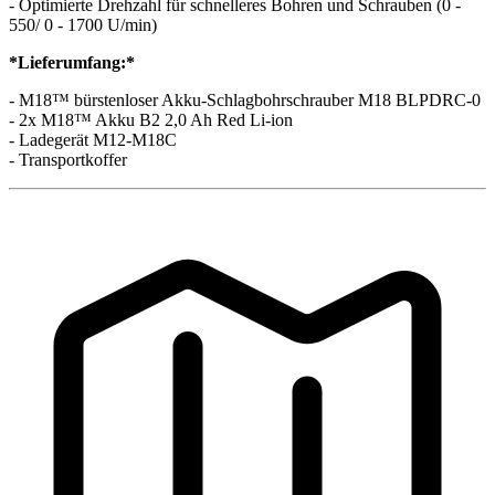
- Optimierte Drehzahl für schnelleres Bohren und Schrauben (0 -
550/ 0 - 1700 U/min)
*Lieferumfang:*
- M18™ bürstenloser Akku-Schlagbohrschrauber M18 BLPDRC-0
- 2x M18™ Akku B2 2,0 Ah Red Li-ion
- Ladegerät M12-M18C
- Transportkoffer