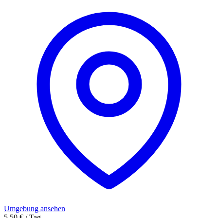
Umgebung ansehen
5,50 € / Tag