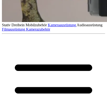
Stativ
Dreibein
Mobilzubehör
Kameraausrüstung
Audioausrüstung
Filmausrüstung
Kamerazubehör