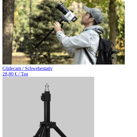
Glidecam / Schwebestativ
28,80 € / Tag