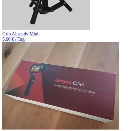
Grip Alustativ Mini
5,00 € / Tag