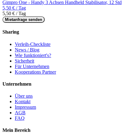
Gimpro One - Handy 3 Achsen Handheld Stabilisator, 12 Std
5,50 € / Tag
5,50 € / Tag
Mietanfrage senden
Sharing
Verleih-Checkliste
News / Blog
Wie funktioniert's?
Sicherheit
Für Unternehmen
Kooperations Partner
Unternehmen
Über uns
Kontakt
Impressum
AGB
FAQ
Mein Bereich