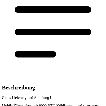
Beschreibung
Gratis Lieferung und Abholung !
Mobile Klimaanlage mit 9000 BTU Kühlleistung und sparsamen