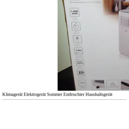
Klimagerät
Elektrogerät
Sommer
Entfeuchter
Haushaltsgerät