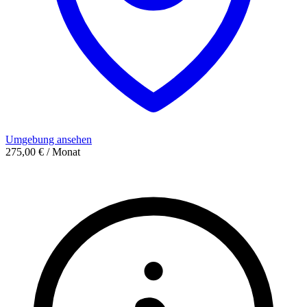
Umgebung ansehen
275,00 € / Monat