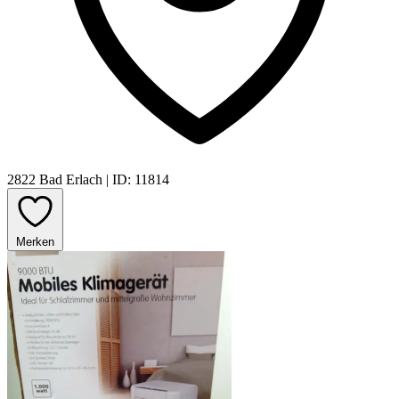
2822 Bad Erlach
|
ID: 11814
Merken