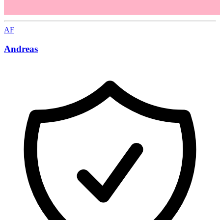
AF
Andreas