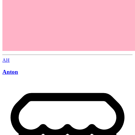
AH
Anton