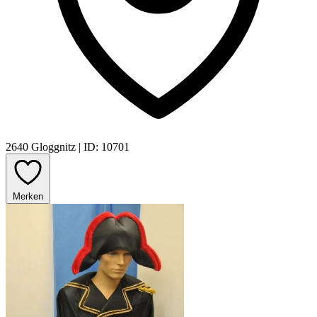
2640 Gloggnitz
|
ID: 10701
Merken