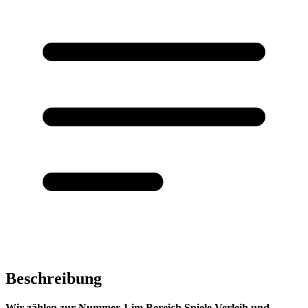
Beschreibung
Wir zählen zur Nummer 1 im Bereich Spiele Verleih und