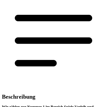
Beschreibung
Wir zählen zur Nummer 1 im Bereich Spiele Verleih und