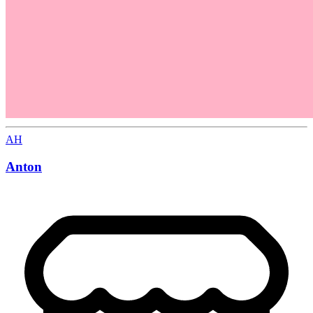
AH
Anton