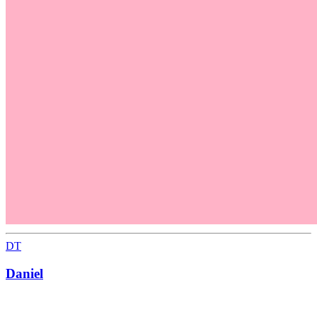
DT
Daniel