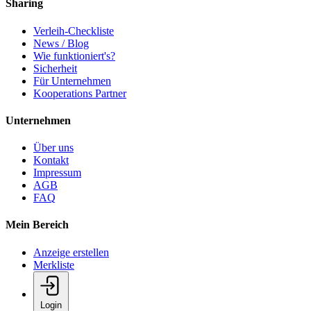
Sharing
Verleih-Checkliste
News / Blog
Wie funktioniert's?
Sicherheit
Für Unternehmen
Kooperations Partner
Unternehmen
Über uns
Kontakt
Impressum
AGB
FAQ
Mein Bereich
Anzeige erstellen
Merkliste
Login