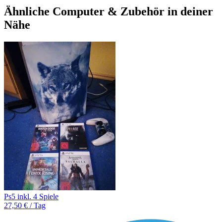
Ähnliche Computer & Zubehör in deiner
Nähe
Ps5 inkl. 4 Spiele
27,50 € / Tag