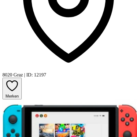
8020 Graz
|
ID: 12197
Merken