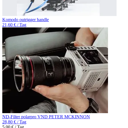
Komodo outrigger handle
21,60 € / Tag
ND-Filter polarpro VND PETER MCKINNON
28,80 € / Tag
5,00 € / Tag