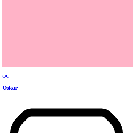
OO
Oskar