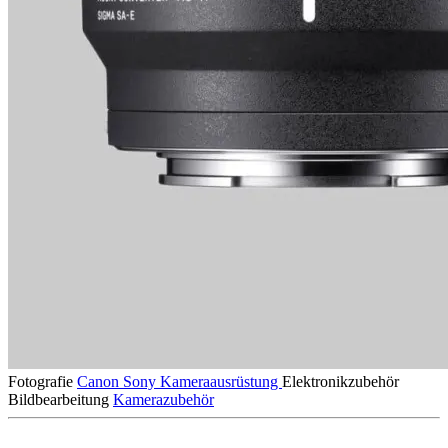
Fotografie
Canon
Sony
Kameraausrüstung
Elektronikzubehör
Bildbearbeitung
Kamerazubehör