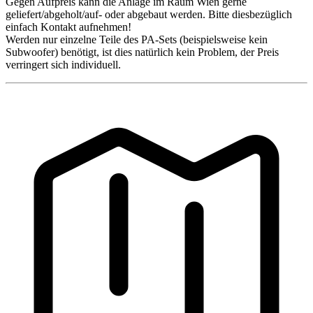
Gegen Aufpreis kann die Anlage im Raum Wien gerne
geliefert/abgeholt/auf- oder abgebaut werden. Bitte diesbezüglich
einfach Kontakt aufnehmen!
Werden nur einzelne Teile des PA-Sets (beispielsweise kein
Subwoofer) benötigt, ist dies natürlich kein Problem, der Preis
verringert sich individuell.