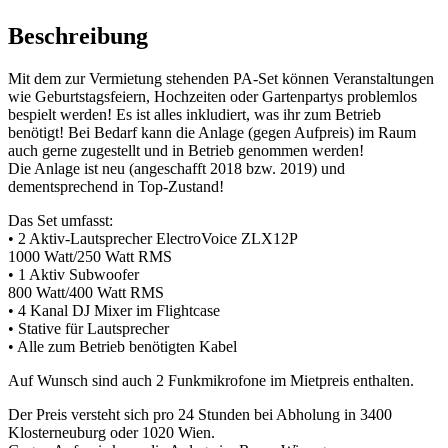
Beschreibung
Mit dem zur Vermietung stehenden PA-Set können Veranstaltungen
wie Geburtstagsfeiern, Hochzeiten oder Gartenpartys problemlos
bespielt werden! Es ist alles inkludiert, was ihr zum Betrieb
benötigt! Bei Bedarf kann die Anlage (gegen Aufpreis) im Raum
auch gerne zugestellt und in Betrieb genommen werden!
Die Anlage ist neu (angeschafft 2018 bzw. 2019) und
dementsprechend in Top-Zustand!
Das Set umfasst:
• 2 Aktiv-Lautsprecher ElectroVoice ZLX12P
1000 Watt/250 Watt RMS
• 1 Aktiv Subwoofer
800 Watt/400 Watt RMS
• 4 Kanal DJ Mixer im Flightcase
• Stative für Lautsprecher
• Alle zum Betrieb benötigten Kabel
Auf Wunsch sind auch 2 Funkmikrofone im Mietpreis enthalten.
Der Preis versteht sich pro 24 Stunden bei Abholung in 3400
Klosterneuburg oder 1020 Wien.