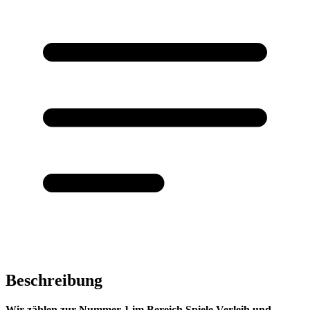
Beschreibung
Wir zählen zur Nummer 1 im Bereich Spiele Verleih und