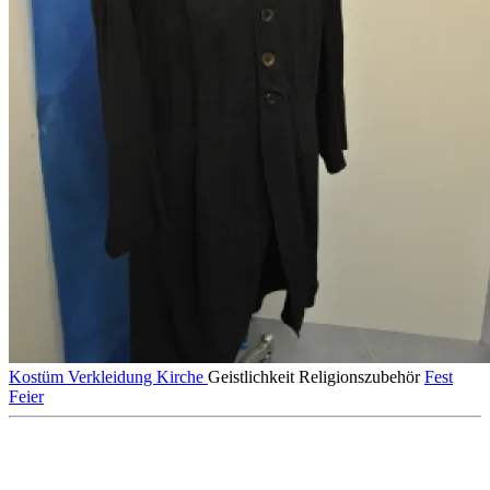
Kostüm
Verkleidung
Kirche
Geistlichkeit
Religionszubehör
Fest
Feier