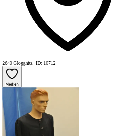
2640 Gloggnitz
|
ID: 10712
Merken