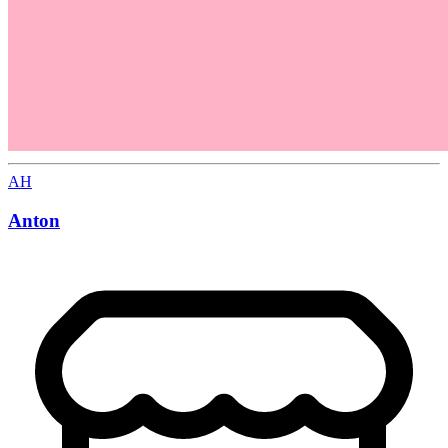
AH
Anton