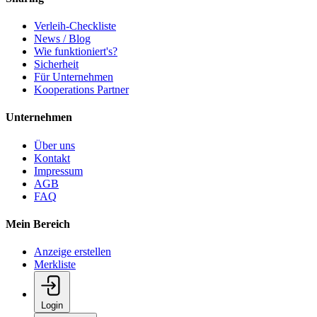
Verleih-Checkliste
News / Blog
Wie funktioniert's?
Sicherheit
Für Unternehmen
Kooperations Partner
Unternehmen
Über uns
Kontakt
Impressum
AGB
FAQ
Mein Bereich
Anzeige erstellen
Merkliste
Login