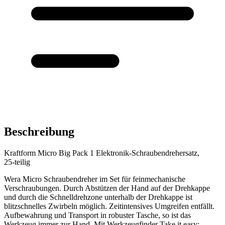
Beschreibung
Kraftform Micro Big Pack 1 Elektronik-Schraubendrehersatz,
25‑teilig
Wera Micro Schraubendreher im Set für feinmechanische
Verschraubungen. Durch Abstützen der Hand auf der Drehkappe
und durch die Schnelldrehzone unterhalb der Drehkappe ist
blitzschnelles Zwirbeln möglich. Zeitintensives Umgreifen entfällt.
Aufbewahrung und Transport in robuster Tasche, so ist das
Werkzeug immer zur Hand. Mit Werkzeugfinder Take it easy: