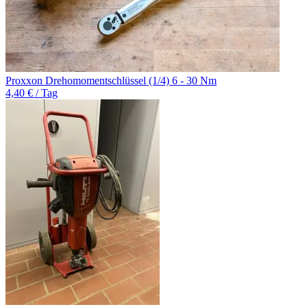
Proxxon Drehomomentschlüssel (1/4) 6 - 30 Nm
4,40 € / Tag