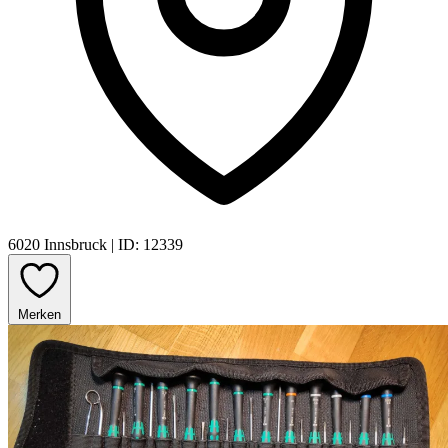
6020 Innsbruck
|
ID: 12339
Merken