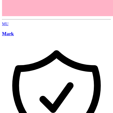
MU
Mark