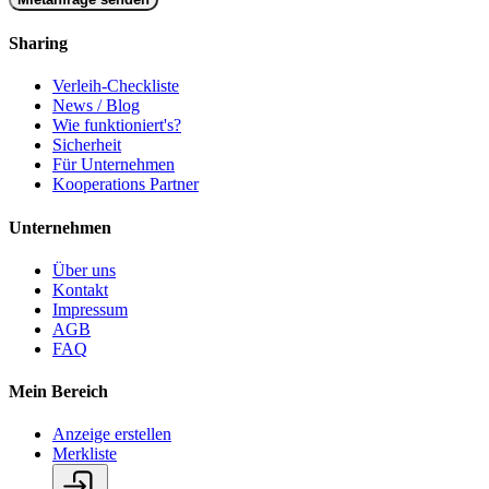
Sharing
Verleih-Checkliste
News / Blog
Wie funktioniert's?
Sicherheit
Für Unternehmen
Kooperations Partner
Unternehmen
Über uns
Kontakt
Impressum
AGB
FAQ
Mein Bereich
Anzeige erstellen
Merkliste