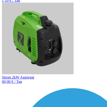
1,10 € / Tag
Strom 2kW Aggregat
60,00 € / Tag