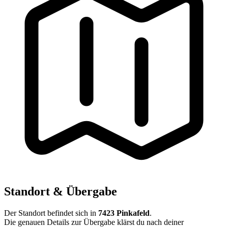
Standort & Übergabe
Der Standort befindet sich in
7423 Pinkafeld
.
Die genauen Details zur Übergabe klärst du nach deiner