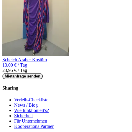
Scheich Araber Kostüm
13,00 € / Tag
23,95 € / Tag
Mietanfrage senden
Sharing
Verleih-Checkliste
News / Blog
Wie funktioniert's?
Sicherheit
Für Unternehmen
Kooperations Partner