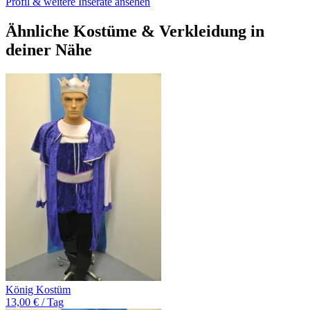
Profil & weitere Inserate ansehen
Ähnliche Kostüme & Verkleidung in
deiner Nähe
König Kostüm
13,00 € / Tag