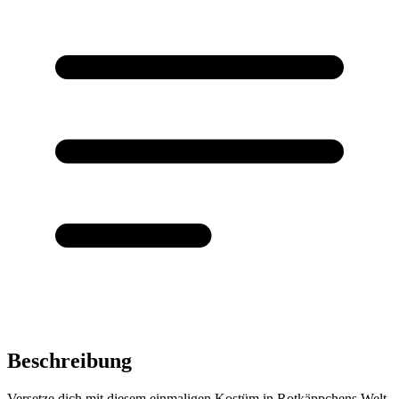
Beschreibung
Versetze dich mit diesem einmaligen Kostüm in Rotkäppchens Welt