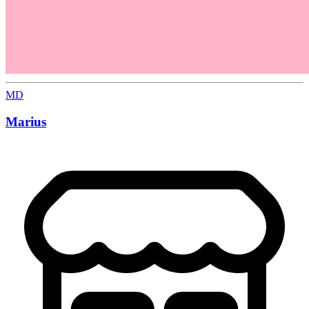
MD
Marius