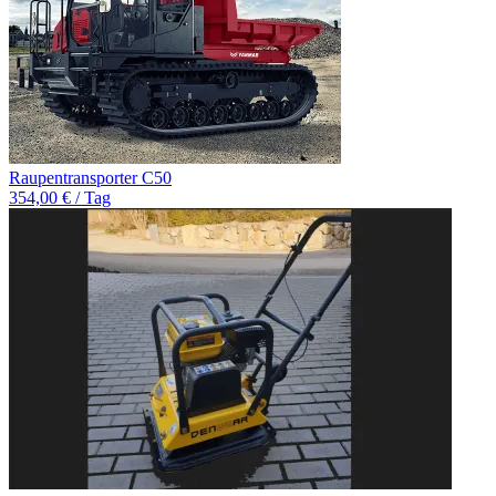
Raupentransporter C50
354,00 € / Tag