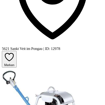
5621 Sankt Veit im Pongau
|
ID: 12978
Merken