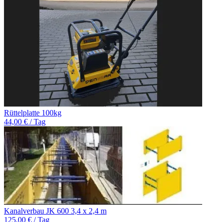
Rüttelplatte 100kg
44,00 € / Tag
Kanalverbau JK 600 3,4 x 2,4 m
125,00 € / Tag