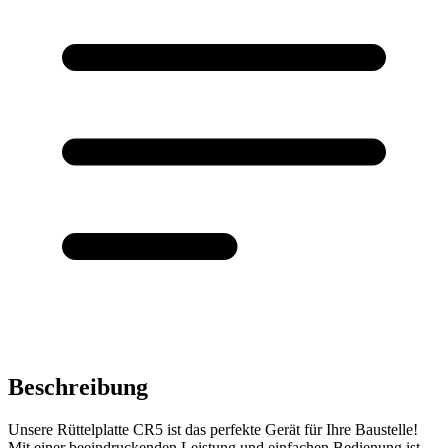
Beschreibung
Unsere Rüttelplatte CR5 ist das perfekte Gerät für Ihre Baustelle!
Mit einer beeindruckenden Leistung und einfachen Bedienung ist