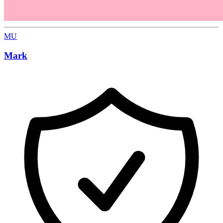
MU
Mark