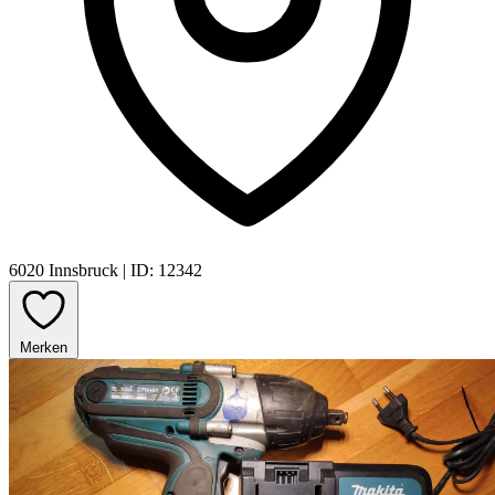
6020 Innsbruck
|
ID: 12342
Merken