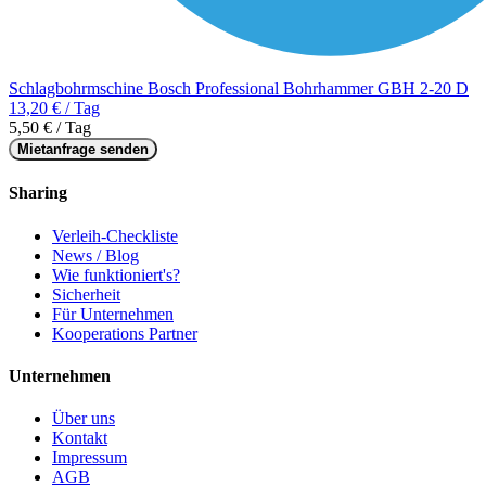
Schlagbohrmschine Bosch Professional Bohrhammer GBH 2-20 D
13,20 € / Tag
5,50 € / Tag
Mietanfrage senden
Sharing
Verleih-Checkliste
News / Blog
Wie funktioniert's?
Sicherheit
Für Unternehmen
Kooperations Partner
Unternehmen
Über uns
Kontakt
Impressum
AGB